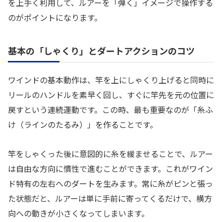
を上手く利用して、ルアーを「弾く」イメージで操作する
のがポイントになります。
基本の「しゃくり」とダートアクションのコツ
ワインドの基本動作は、竿を上にしゃくり上げると同時に
リールのハンドルを素早く回し、すぐに竿先を元の位置に
戻すという連続運動です。この時、最も重要なのが「糸ふ
け（ラインのたるみ）」を作ることです。
竿をしゃくった後に意図的に糸を緩ませることで、ルアー
は自由な方向に慣性で進むことができます。これがワイン
ド特有の左右へのダートを生みます。常に糸がピンと張っ
た状態だと、ルアーは単に手前に寄ってくるだけで、横方
向への動きが小さくなってしまいます。