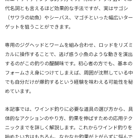
代名詞とも言えるほど効果的な手法ですが、実はサゴシ
（サワラの幼魚）やシーバス、マゴチといった幅広いター
ゲットを狙うことができます。
専用のジグヘッドとワームを組み合わせ、ロッドをリズミ
カルに操作することで、逃げ惑う小魚のような動きを演出
するのがこの釣りの醍醐味です。初心者の方でも、基本の
フォームさえ身につけてしまえば、周囲が沈黙している中
でも自分だけが爆釣するという経験を味わえる可能性を秘
めています。
本記事では、ワインド釣りに必要な道具の選び方から、具
体的なアクションのやり方、釣果を伸ばすための応用テク
ニックまでを詳しく解説します。これからワインド釣りを
始めたい方はもちろん、なかなか釣果が上がらずに悩んで