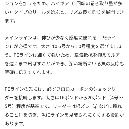
ションを加えるため、ハイギア（1回転の巻き取り量が多
い）タイプのリールを選ぶと、リズム良く釣りを展開でき
ます。
メインラインは、伸びが少なく感度に優れる「PEライ
ン」が必須です。太さは0.6号から1.0号程度を選びましょ
う。PEラインは細くて強いため、空気抵抗を抑えてルアー
を遠くまで飛ばすことができ、深い場所にいる魚の反応も
明確に伝えてくれます。
PEラインの先には、必ずフロロカーボンのショックリー
ダーを接続します。太さは16ポンドから20ポンド（4号〜
5号）程度が基準です。リーダーは根ズレ（岩などに擦れ
ること）を防ぎ、魚にラインを見破られにくくする役割が
あります。