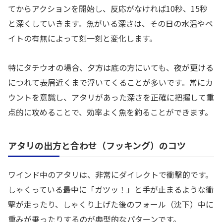
てからアクションを開始し、反応がなければ10秒、15秒
と深くしていきます。魚がいる深さは、その日の水温やベ
イトの有無によって刻一刻と変化します。
特にタチウオの場合、夕方は底の方にいても、夜が更ける
につれて表層近くまで浮いてくることが多いです。常にカ
ウントを意識し、アタリがあった深さを正確に把握して重
点的に攻めることで、効率よく魚を釣ることができます。
アタリの出方と合わせ（フッキング）のコツ
ワインド中のアタリは、非常にダイレクトで衝撃的です。
しゃくっている最中に「ガツッ！」と手が止まるような衝
撃が走ったり、しゃくり上げた後のフォール（沈下）中に
重みが乗ったりするのが典型的なパターンです。