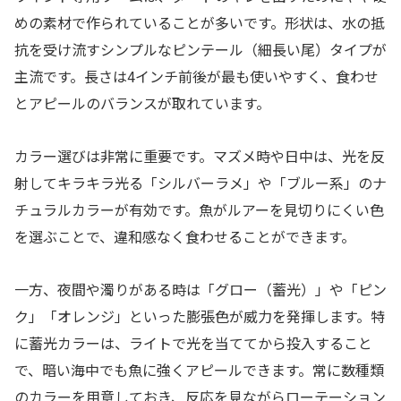
めの素材で作られていることが多いです。形状は、水の抵
抗を受け流すシンプルなピンテール（細長い尾）タイプが
主流です。長さは4インチ前後が最も使いやすく、食わせ
とアピールのバランスが取れています。
カラー選びは非常に重要です。マズメ時や日中は、光を反
射してキラキラ光る「シルバーラメ」や「ブルー系」のナ
チュラルカラーが有効です。魚がルアーを見切りにくい色
を選ぶことで、違和感なく食わせることができます。
一方、夜間や濁りがある時は「グロー（蓄光）」や「ピン
ク」「オレンジ」といった膨張色が威力を発揮します。特
に蓄光カラーは、ライトで光を当ててから投入すること
で、暗い海中でも魚に強くアピールできます。常に数種類
のカラーを用意しておき、反応を見ながらローテーション