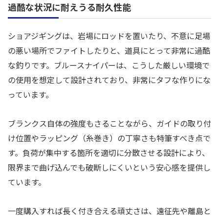
過酷な状況に耐えうる耐久性能
ショアジギングは、岩場にロッドを置いたり、不意に足場
の悪い場所でファイトしたりと、道具にとって非常に過酷
な釣りです。ブルースナイパーは、こうした厳しい環境で
の使用を想定して設計されており、非常にタフな作りにな
っています。
ブランクス自体の強度もさることながら、ガイドの取り付
け位置やラッピング（糸巻き）の丁寧さも特筆すべき点で
す。負荷が集中する箇所を適切に分散させる設計により、
限界まで曲げ込んでも破断しにくいという安心感を提供し
ています。
一度購入すれば長く付き合える頑丈さは、遠征先や離島と