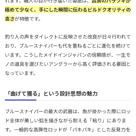
れます。職人の目が行き届いた製品は、
品質のバラツキが
極めて少なく、手にした瞬間に伝わるビルドクオリティの
高さ
が特徴です。
釣り人の声をダイレクトに反映させた改良が日々行われて
おり、ブルースナイパーも代を重ねるごとに進化を続けて
います。こうしたメイドインジャパンの信頼感が、一生モ
ノの道具を選びたいアングラーから高く評価される要因と
なっています。
「曲げて獲る」という設計思想の魅力
ブルースナイパーの最大の武器は、魚が掛かった際にロッ
ド全体が美しい弧を描きながら耐える「粘り」にありま
す。一般的な高弾性ロッドが「パキパキ」とした反発力を