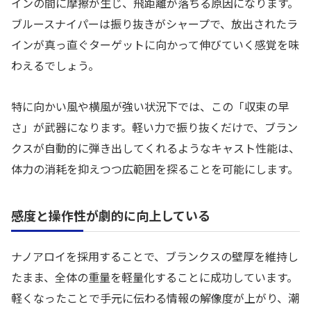
インの間に摩擦が生じ、飛距離が落ちる原因になります。
ブルースナイパーは振り抜きがシャープで、放出されたラ
インが真っ直ぐターゲットに向かって伸びていく感覚を味
わえるでしょう。
特に向かい風や横風が強い状況下では、この「収束の早
さ」が武器になります。軽い力で振り抜くだけで、ブラン
クスが自動的に弾き出してくれるようなキャスト性能は、
体力の消耗を抑えつつ広範囲を探ることを可能にします。
感度と操作性が劇的に向上している
ナノアロイを採用することで、ブランクスの壁厚を維持し
たまま、全体の重量を軽量化することに成功しています。
軽くなったことで手元に伝わる情報の解像度が上がり、潮