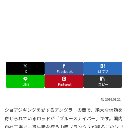
X
Facebook
はてブ
LINE
Pinterest
コピー
2026.03.21
ショアジギングを愛するアングラーの間で、絶大な信頼を
寄せられているロッドが「ブルースナイパー」です。国内
自社工場で一貫生産を行う山鹿ブランクスが誇るこのシリ