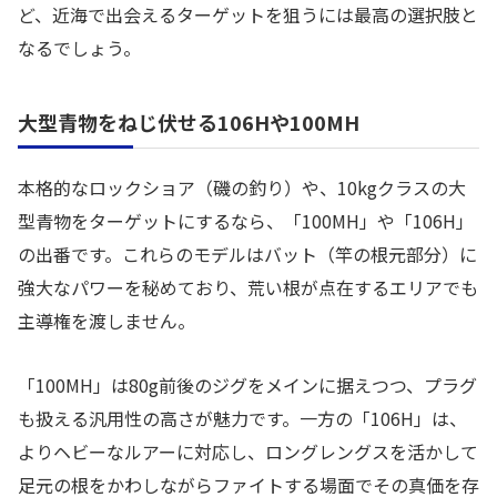
ど、近海で出会えるターゲットを狙うには最高の選択肢と
なるでしょう。
大型青物をねじ伏せる106Hや100MH
本格的なロックショア（磯の釣り）や、10kgクラスの大
型青物をターゲットにするなら、「100MH」や「106H」
の出番です。これらのモデルはバット（竿の根元部分）に
強大なパワーを秘めており、荒い根が点在するエリアでも
主導権を渡しません。
「100MH」は80g前後のジグをメインに据えつつ、プラグ
も扱える汎用性の高さが魅力です。一方の「106H」は、
よりヘビーなルアーに対応し、ロングレングスを活かして
足元の根をかわしながらファイトする場面でその真価を存