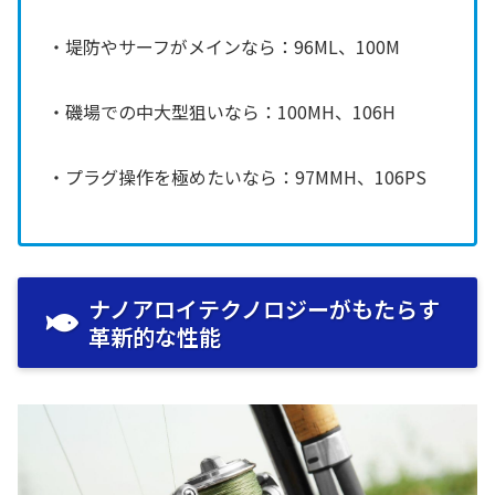
・堤防やサーフがメインなら：96ML、100M
・磯場での中大型狙いなら：100MH、106H
・プラグ操作を極めたいなら：97MMH、106PS
ナノアロイテクノロジーがもたらす
革新的な性能