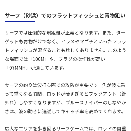
サーフ（砂浜）でのフラットフィッシュと青物狙い
サーフでは圧倒的な飛距離が正義となります。また、ター
ゲットも青物だけでなく、ヒラメやマゴチといったフラッ
トフィッシュが混ざることも珍しくありません。このよう
な場面では「100M」や、プラグの操作性が高い
「97MMH」が適しています。
サーフの釣りは波打ち際での攻防が重要です。魚が波に乗
って重くなる瞬間、ロッドが硬すぎるとフックアウト（針
外れ）しやすくなりますが、ブルースナイパーのしなやか
さは、波の動きに追従してキャッチ率を高めてくれます。
広大なエリアを歩き回るサーフゲームでは、ロッドの自重