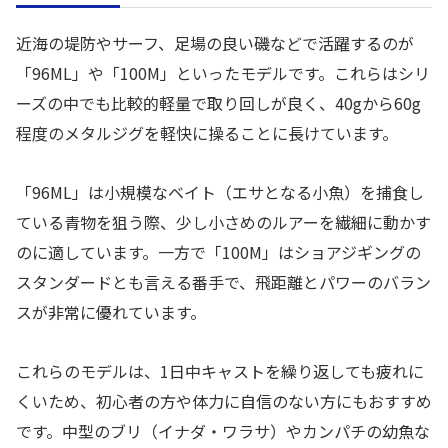
近海の堤防やサーフ、足場の良い磯などで活躍するのが
「96ML」や「100M」といったモデルです。これらはシリ
ーズの中でも比較的軽量で取り回しが良く、40gから60g
程度のメタルジグを軽快に操ることに長けています。
「96ML」は小規模なベイト（エサとなる小魚）を捕食し
ている青物を狙う際、少し小さめのルアーを繊細に動かす
のに適しています。一方で「100M」はショアジギングの
スタンダードとも言える番手で、飛距離とパワーのバラン
スが非常に優れています。
これらのモデルは、1日中キャストを繰り返しても疲れに
くいため、初心者の方や体力に自信のない方にもおすすめ
です。中型のブリ（イナダ・ワラサ）やカンパチの幼魚な