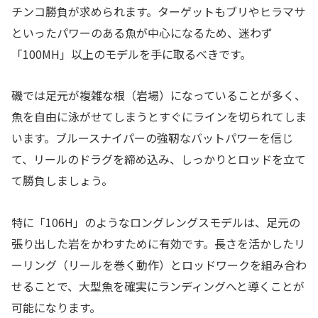
チンコ勝負が求められます。ターゲットもブリやヒラマサ
といったパワーのある魚が中心になるため、迷わず
「100MH」以上のモデルを手に取るべきです。
磯では足元が複雑な根（岩場）になっていることが多く、
魚を自由に泳がせてしまうとすぐにラインを切られてしま
います。ブルースナイパーの強靭なバットパワーを信じ
て、リールのドラグを締め込み、しっかりとロッドを立て
て勝負しましょう。
特に「106H」のようなロングレングスモデルは、足元の
張り出した岩をかわすために有効です。長さを活かしたリ
ーリング（リールを巻く動作）とロッドワークを組み合わ
せることで、大型魚を確実にランディングへと導くことが
可能になります。