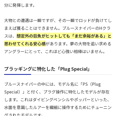
分に発揮します。
大物との遭遇は一瞬ですが、その一瞬でロッドが負けてし
まえば獲ることはできません。ブルースナイパーのHクラ
スは、
想定外の巨魚がヒットしても「まだ余裕がある」と
思わせてくれる安心感
があります。夢の大物を追い求める
アングラーにとって、これほど心強い相棒はいません。
プラッギングに特化した「Plug Special」
ブルースナイパーの中には、モデル名に「PS（Plug
Special）」と付く、プラグ操作に特化したモデルが存在
します。これはダイビングペンシルやポッパーといった、
水面を意識したルアーを繊細に操作するためにチューニン
グされたモデルです。