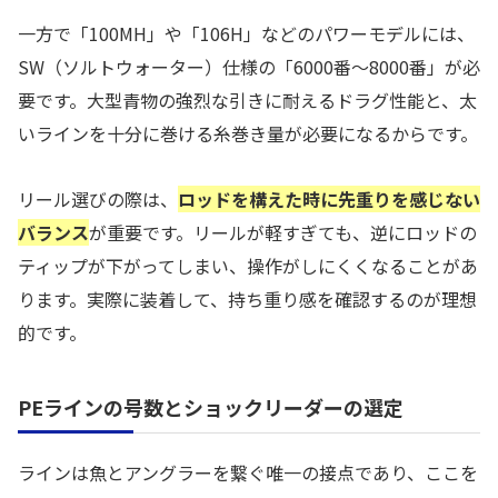
一方で「100MH」や「106H」などのパワーモデルには、
SW（ソルトウォーター）仕様の「6000番〜8000番」が必
要です。大型青物の強烈な引きに耐えるドラグ性能と、太
いラインを十分に巻ける糸巻き量が必要になるからです。
リール選びの際は、
ロッドを構えた時に先重りを感じない
バランス
が重要です。リールが軽すぎても、逆にロッドの
ティップが下がってしまい、操作がしにくくなることがあ
ります。実際に装着して、持ち重り感を確認するのが理想
的です。
PEラインの号数とショックリーダーの選定
ラインは魚とアングラーを繋ぐ唯一の接点であり、ここを