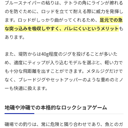
ブルースナイパーの粘りは、テトラの角にラインが擦れる
のを防ぐために、ロッドを立てて耐える際に威力を発揮し
ます。ロッドがしっかり曲がってくれるため、
足元での急
な突っ込みを吸収しやすく、バレにくいというメリット
も
あります。
また、堤防からは40g程度のジグを投げることが多いた
め、適度にティップが入り込むモデルを選ぶと、軽い力で
も十分な飛距離を出すことができます。メタルジグだけで
なく、ブレードジグやセットアッパーのような重めのミノ
ーも快適に扱えます。
地磯や沖磯での本格的なロックショアゲーム
磯場での釣りは、常に危険と隣り合わせであり、魚とのガ