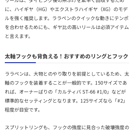
リールは、ダイビング後の糸ふけを素早く回収するため
に、ハイギヤ（HG）やエクストラハイギヤ（XG）のモデ
ルを強く推奨します。ララペンのクイックな動きにテンポ
を合わせるためにも、ギヤ比の高いリールは必須アイテム
と言えます。
太軸フックも背負える！おすすめのリングとフック
ララペンは、大物とのやり取りを前提としているため、太
軸のフックを装着することが一般的です。150サイズであ
れば、オーナーばりの「カルティバ ST-66 #1/0」などが
標準的なセッティングとなります。125サイズなら「#2」
程度が目安です。
スプリットリングも、フックの強度に見合った破壊強度の