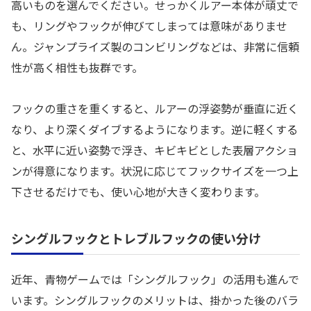
高いものを選んでください。せっかくルアー本体が頑丈で
も、リングやフックが伸びてしまっては意味がありませ
ん。ジャンプライズ製のコンビリングなどは、非常に信頼
性が高く相性も抜群です。
フックの重さを重くすると、ルアーの浮姿勢が垂直に近く
なり、より深くダイブするようになります。逆に軽くする
と、水平に近い姿勢で浮き、キビキビとした表層アクショ
ンが得意になります。状況に応じてフックサイズを一つ上
下させるだけでも、使い心地が大きく変わります。
シングルフックとトレブルフックの使い分け
近年、青物ゲームでは「シングルフック」の活用も進んで
います。シングルフックのメリットは、掛かった後のバラ