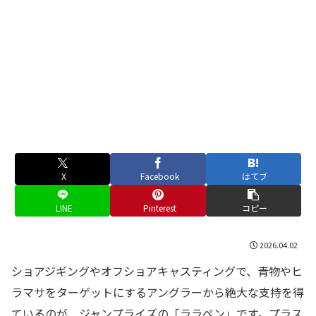
X
Facebook
はてブ
LINE
Pinterest
コピー
2026.04.02
ショアジギングやオフショアキャスティングで、青物やヒ
ラマサをターゲットにするアングラーから絶大な支持を得
ているのが、ジャンプライズの「ララペン」です。プラス