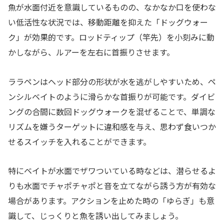
魚が水面付近を意識しているものの、なかなか口を使わな
い低活性な状況では、移動距離を抑えた「ドッグウォー
ク」が効果的です。ロッドティップ（竿先）を小刻みに動
かしながら、ルアーを左右に首振りさせます。
ララペンはヘッド部分の形状が水を逃がしやすいため、ペ
ンシルベイトのように滑らかな首振りが可能です。ダイビ
ングの合間に数回ドッグウォークを混ぜることで、単調な
リズムを嫌うターゲットに違和感を与え、思わず食いつか
せるスイッチを入れることができます。
特にベイトが水面でザワついている時などは、潜らせるよ
りも水面でチャポチャポと音を立てながら誘う方が有効な
場合があります。アクションを止めた時の「ゆらぎ」も意
識して、じっくりと魚を誘い出してみましょう。