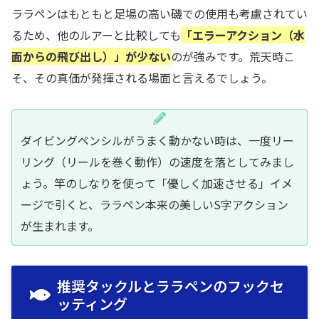
ララペンはもともと足場の高い磯での使用も考慮されてい
るため、他のルアーと比較しても
「エラーアクション（水
面からの飛び出し）」が少ない
のが強みです。荒天時こ
そ、その真価が発揮される場面と言えるでしょう。
ダイビングペンシルがうまく動かない時は、一度リー
リング（リールを巻く動作）の速度を落としてみまし
ょう。竿のしなりを使って「優しく加速させる」イメ
ージで引くと、ララペン本来の美しいS字アクション
が生まれます。
推奨タックルとララペンのフックセ
ッティング