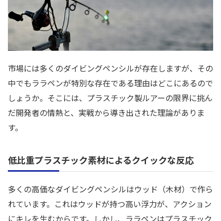
市場には多くのダイビングペンシルが存在しますが、その
中でもララペンが特別な存在である理由はどこにあるので
しょうか。そこには、プラスチック製ルアーの限界に挑ん
だ開発者の情熱と、実戦から導き出された理論がありま
す。
低比重プラスチック素材によるクイックな反応
多くの高価なダイビングペンシルはウッド（木材）で作ら
れています。これはウッドが持つ高い浮力が、アクション
にキレを生むからです。しかし、ララペンはプラスチック