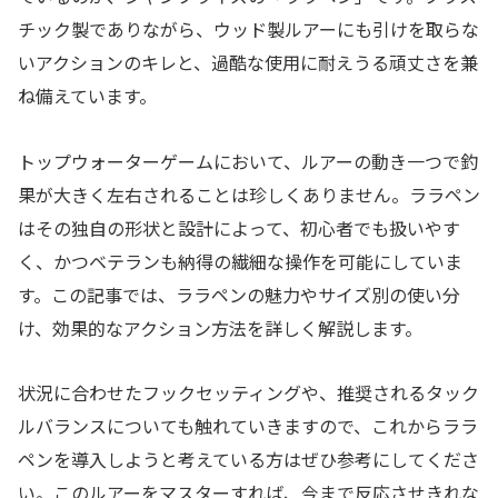
チック製でありながら、ウッド製ルアーにも引けを取らな
いアクションのキレと、過酷な使用に耐えうる頑丈さを兼
ね備えています。
トップウォーターゲームにおいて、ルアーの動き一つで釣
果が大きく左右されることは珍しくありません。ララペン
はその独自の形状と設計によって、初心者でも扱いやす
く、かつベテランも納得の繊細な操作を可能にしていま
す。この記事では、ララペンの魅力やサイズ別の使い分
け、効果的なアクション方法を詳しく解説します。
状況に合わせたフックセッティングや、推奨されるタック
ルバランスについても触れていきますので、これからララ
ペンを導入しようと考えている方はぜひ参考にしてくださ
い。このルアーをマスターすれば、今まで反応させきれな