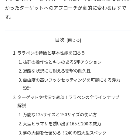
かったターゲットへのアプローチが劇的に変わるはずで
す。
目次
ララペンの特徴と基本性能を知ろう
抜群の操作性とキレのあるS字アクション
過酷な状況にも耐える衝撃の耐久性
自由度の高いフックセッティングを可能にする浮力
設計
ターゲットや状況で選ぶ！ララペンの全ラインナップ
解説
万能な125サイズと150サイズの使い方
大型ヒラマサを誘い出す165と200の威力
夢の大物を仕留める！240の超大型スペック