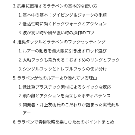
釣果に直結するララペンの基本的な使い方
基本中の基本！ダイビング＆ジャークの手順
低活性時に効くドッグウォークとアクション
波が高い時や風が強い時の操作のコツ
推奨タックルとララペンのフックセッティング
ルアーの動きを最大限に引き出すロッド選び
太軸フックも背負える！おすすめのリングとフック
シングルフックとトレブルフックの使い分け
ララペンが他のルアーより優れている理由
低比重プラスチック素材によるクイックな反応
飛距離とアクションを両立したボディバランス
開発者・井上友樹氏のこだわりが詰まった実戦派ル
アー
ララペンで青物攻略を楽しむためのポイントまとめ