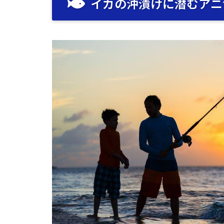
イカの沖漬けに潜むアニ