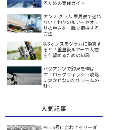
るための実践ガイド
オンス グラム 早見表で迷わ
ない！釣りのルアーやオモ
リの重さを一瞬で把握する
方法
8/3オンスをグラムに換算す
ると？重量級ルアーで大物
を仕留めるための知識
バグアンツで釣果を伸ば
す！ロックフィッシュ攻略
に欠かせない名作ワームの
魅力
人気記事
PE1.5号に合わせるリーダ