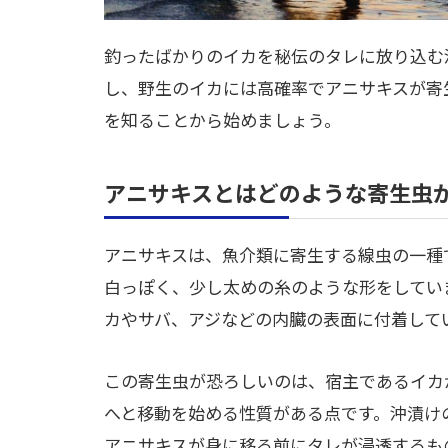
釣ったばかりのイカを秘伝のタレに放り込む
し、野生のイカには高確率でアニサキスが寄
を知ることから始めましょう。
アニサキスとはどのような寄生虫
アニサキスは、魚介類に寄生する線虫の一種
白っぽく、少し太めの糸のような形をしてい
カやサバ、アジなどの内臓の表面に付着して
この寄生虫が恐ろしいのは、宿主であるイカ
へと移動を始める性質がある点です。沖漬け
アニサキスが身に移る前にタレが浸透するも