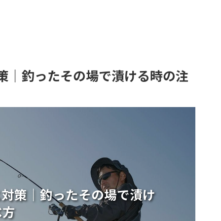
策｜釣ったその場で漬ける時の注
ス対策｜釣ったその場で漬け
べ方