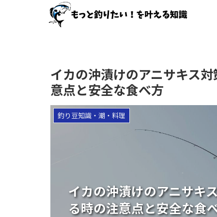
イカの沖漬けのアニサキス対
意点と安全な食べ方
釣り豆知識・潮・料理
イカの沖漬けのアニサキ
る時の注意点と安全な食