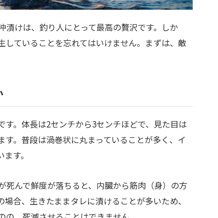
沖漬けは、釣り人にとって最高の贅沢です。しか
生していることを忘れてはいけません。まずは、敵
か
です。体長は2センチから3センチほどで、見た目は
ます。普段は渦巻状に丸まっていることが多く、イ
います。
が死んで鮮度が落ちると、内臓から筋肉（身）の方
の場合、生きたままタレに漬けることが多いため、
のの、死滅させることはできません。