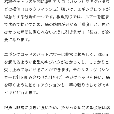
岩場やテトラの隙間に潜むカサゴ（ガシラ）やキジハタな
どの根魚（ロックフィッシュ）狙いは、エギングロッドが
得意とする分野の一つです。根魚釣りでは、ルアーを底ま
で沈めて動かすため、底の感触が分かる「感度」と、魚が
掛かった瞬間に潜られないように引き剥がす「強さ」が必
要になります。
エギングロッドのバットパワーは非常に頼もしく、30cm
を超えるような良型のキジハタが掛かっても、しっかりと
受け止めて浮かせることができます。テキサスリグ（シン
カーと針を組み合わせた仕掛け）やジグヘッドを使い、底
を叩くように動かすアクションも、竿の張りのおかげでキ
ビキビと行えます。
根魚は非常に引きが強いため、掛かった瞬間の緊張感は病