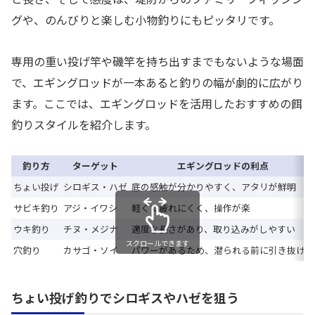
グや、のんびりと楽しむ小物釣りにもピッタリです。
専用の重い投げ竿や磯竿を持ち出すまでもないような場面
で、エギングロッドが一本あると釣りの幅が劇的に広がり
ます。ここでは、エギングロッドを活用したおすすめの餌
釣りスタイルを紹介します。
釣り方
ターゲット
エギングロッドの利点
ちょい投げ
シロギス・ハゼ
底の感触が分かりやすく、アタリが鮮明
サビキ釣り
アジ・イワシ
軽くて疲れにくく、操作が楽
ウキ釣り
チヌ・メジナ
適度な長さがあり、取り込みがしやすい
スクロールできます
穴釣り
カサゴ・ソイ
パワーがあるため、潜られる前に引き抜ける
ちょい投げ釣りでシロギスやハゼを狙う