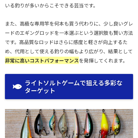
いる釣りが多いからこそできる芸当です。
また、高級な専用竿を何本も買う代わりに、少し良いグレ
ードのエギングロッドを一本選ぶという選択肢も賢い方法
です。高品質なロッドはさらに感度と軽さが向上するた
め、代用として使える釣りの幅もより広がり、結果として
非常に高いコストパフォーマンス
を発揮してくれます。
ライトソルトゲームで狙える多彩な
ターゲット