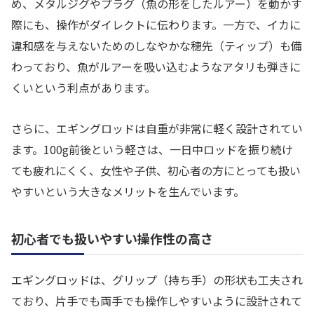
め、メタルジグやプラグ（魚の形をしたルアー）を動かす
際にも、操作がダイレクトに伝わります。一方で、イカに
違和感を与えないためのしなやかな穂先（ティップ）も備
わっており、魚がルアーを吸い込むようなアタリも弾きに
くいという利点があります。
さらに、エギングロッドは自重が非常に軽く設計されてい
ます。100g前後という軽さは、一日中ロッドを振り続け
ても疲れにくく、女性や子供、初心者の方にとっても扱い
やすいという大きなメリットを生んでいます。
初心者でも扱いやすい操作性の高さ
エギングロッドは、グリップ（持ち手）の形状も工夫され
ており、片手でも両手でも操作しやすいように設計されて