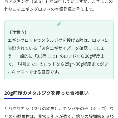
ョアジギング（SLS）」が流行していますが、まさにこの
釣りこそエギングロッドの本領発揮と言えます。
【注意点】
エギングロッドでメタルジグを投げる際は、ロッドに
表記されている「適合エギサイズ」を確認しましょ
う。一般的に「3.5号まで」のロッドなら20g程度ま
で、「4号まで」のロッドなら25g〜30g程度までがフ
ルキャストできる目安です。
20g前後のメタルジグを使った青物狙い
サバやワカシ（ブリの幼魚）、カンパチの子（ショゴ）な
どの小型青物は、非常に引きが強く、釣りの醍醐味を味わ