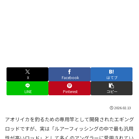
X
Facebook
はてブ
LINE
Pinterest
コピー
2026.02.13
アオリイカを釣るための専用竿として開発されたエギング
ロッドですが、実は「ルアーフィッシングの中で最も汎用
性が高いロッド」として多くのアングラーに愛用されてい