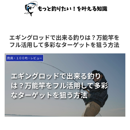
エギングロッドで出来る釣りは？万能竿を
フル活用して多彩なターゲットを狙う方法
釣具・１００均・レビュー
エギングロッドで出来る釣り
は？万能竿をフル活用して多彩
なターゲットを狙う方法