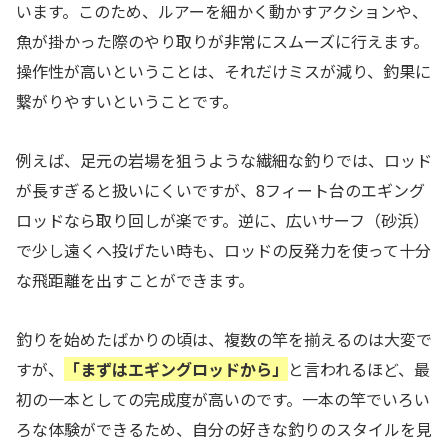
います。このため、ルアーを細かく動かすアクションや、
魚が掛かった際のやり取りが非常にスムーズに行えます。
操作性が高いということは、それだけミスが減り、釣果に
繋がりやすいということです。
例えば、足元の岩場を狙うような繊細な釣りでは、ロッド
が長すぎると扱いにくいですが、8フィート台のエギング
ロッドなら取り回しが楽です。逆に、広いサーフ（砂浜）
で少し遠くへ投げたい時も、ロッドの反発力を使って十分
な飛距離を出すことができます。
釣りを始めたばかりの頃は、複数の竿を揃えるのは大変で
すが、
「まずはエギングロッドから」
と言われるほど、最
初の一本としての完成度が高いのです。一本の竿でいろい
ろな体験ができるため、自分の好きな釣りのスタイルを見