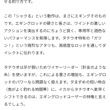
せる釣り方です。
この「シャクる」という動作は、まさにエギングそのもの
です。エギングロッドの硬さと長さは、ワインドの激しい
アクションを演出するのにちょうど良く、専用竿と遜色な
いパフォーマンスを発揮します。タチウオ特有の「ガツ
ン！」という強烈なアタリも、高感度なロッドを通してダ
イレクトに伝わります。
タチウオは牙が鋭いためワイヤーリーダー（針金のような
糸）を使いますが、これによる重さの増加も、エギングロ
ッドのパワーなら問題なく扱えます。夕まずめの短い時合
（魚がよく釣れる時間帯）に、イカからタチウオへ素早く
シフトできるのは、エギングロッドユーザーの特権と言え
るでしょう。