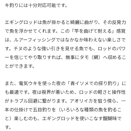
キ釣りには十分対応可能です。
エギングロッドは魚が掛かると綺麗に曲がり、その反発力
で魚を浮かせてくれます。この「竿を曲げて耐える」感覚
は、ルアーフィッシングではなかなか味わえない楽しさで
す。チヌのような強い引きを見せる魚でも、ロッドのパワ
ーを信じてやり取りすれば、無事にタモ（網）へ収めるこ
とができます。
また、電気ウキを使った夜の「青イソメでの探り釣り」に
も最適です。夜は視界が悪いため、ロッドの軽さと操作性
がトラブル回避に繋がります。アオリイカを狙う傍ら、一
本の仕掛けで五目釣りを（いろいろな種類の魚を釣るこ
と）楽しむのも、エギングロッドを使いこなす醍醐味で
す。