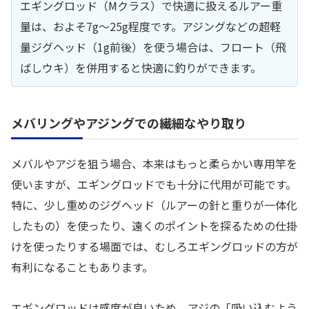
エギングロッド（Mクラス）で快適に扱えるルアー重
量は、およそ7g〜25g程度です。アジングなどの超軽
量ジグヘッド（1g前後）を使う場合は、フロート（飛
ばしウキ）を併用すると快適に釣りができます。
メバリングやアジングでの繊細なやり取り
メバルやアジを狙う場合、本来はもっと柔らかい専用竿を
使いますが、エギングロッドでも十分に代用が可能です。
特に、少し重めのジグヘッド（ルアーの針と重りが一体化
したもの）を使ったり、遠くのポイントを探るための仕掛
けを使ったりする場面では、むしろエギングロッドの方が
有利になることもあります。
エギングロッドは感度が良いため、アジの「吸い込むよう