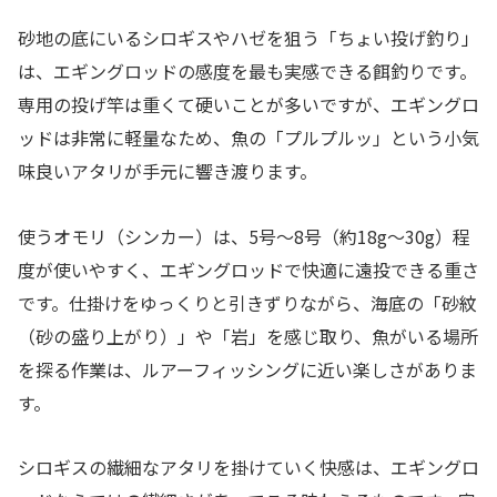
砂地の底にいるシロギスやハゼを狙う「ちょい投げ釣り」
は、エギングロッドの感度を最も実感できる餌釣りです。
専用の投げ竿は重くて硬いことが多いですが、エギングロ
ッドは非常に軽量なため、魚の「プルプルッ」という小気
味良いアタリが手元に響き渡ります。
使うオモリ（シンカー）は、5号〜8号（約18g〜30g）程
度が使いやすく、エギングロッドで快適に遠投できる重さ
です。仕掛けをゆっくりと引きずりながら、海底の「砂紋
（砂の盛り上がり）」や「岩」を感じ取り、魚がいる場所
を探る作業は、ルアーフィッシングに近い楽しさがありま
す。
シロギスの繊細なアタリを掛けていく快感は、エギングロ