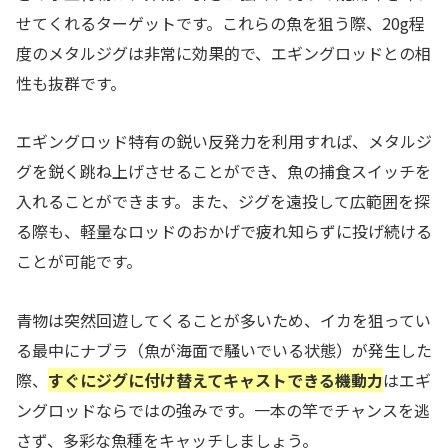
せてくれるターゲットです。これらの魚を狙う際、20g程
度のメタルジグは非常に効果的で、エギングロッドとの相
性も抜群です。
エギングロッド特有の鋭い反発力を利用すれば、メタルジ
グを鋭く跳ね上げさせることができ、魚の捕食スイッチを
入れることができます。また、ジグを遠投して広範囲を探
る際も、軽量なロッドのおかげで疲れ知らずに投げ続ける
ことが可能です。
青物は突然回遊してくることが多いため、イカを狙ってい
る最中にナブラ（魚が海面で騒いでいる状態）が発生した
際、
すぐにジグに付け替えてキャストできる機動力
はエギ
ングロッドならではの強みです。一本の竿でチャンスを逃
さず、多彩な魚種をキャッチしましょう。