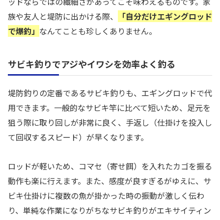
ッドならではの繊細さがあってこそ味わえるものです。家
族や友人と堤防に出かける際、
「自分だけエギングロッド
で爆釣」
なんてことも珍しくありません。
サビキ釣りでアジやイワシを効率よく釣る
堤防釣りの定番であるサビキ釣りも、エギングロッドで代
用できます。一般的なサビキ竿に比べて短いため、足元を
狙う際に取り回しが非常に良く、手返し（仕掛けを投入し
て回収するスピード）が早くなります。
ロッドが軽いため、コマセ（寄せ餌）を入れたカゴを振る
動作も楽に行えます。また、感度が良すぎるがゆえに、サ
ビキ仕掛けに複数の魚が掛かった時の振動が激しく伝わ
り、単純な作業になりがちなサビキ釣りがエキサイティン