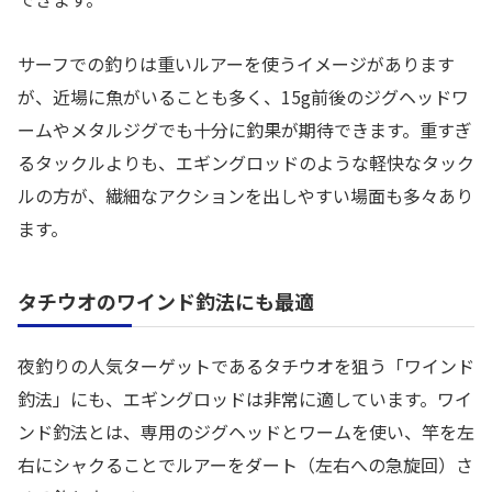
サーフでの釣りは重いルアーを使うイメージがあります
が、近場に魚がいることも多く、15g前後のジグヘッドワ
ームやメタルジグでも十分に釣果が期待できます。重すぎ
るタックルよりも、エギングロッドのような軽快なタック
ルの方が、繊細なアクションを出しやすい場面も多々あり
ます。
タチウオのワインド釣法にも最適
夜釣りの人気ターゲットであるタチウオを狙う「ワインド
釣法」にも、エギングロッドは非常に適しています。ワイ
ンド釣法とは、専用のジグヘッドとワームを使い、竿を左
右にシャクることでルアーをダート（左右への急旋回）さ