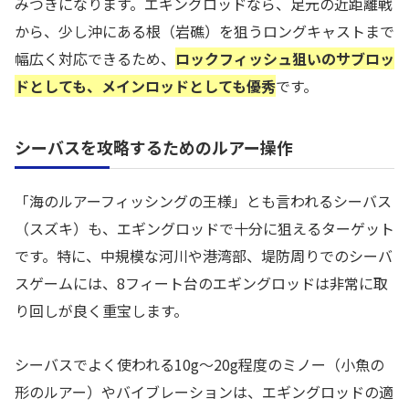
みつきになります。エギングロッドなら、足元の近距離戦
から、少し沖にある根（岩礁）を狙うロングキャストまで
幅広く対応できるため、
ロックフィッシュ狙いのサブロッ
ドとしても、メインロッドとしても優秀
です。
シーバスを攻略するためのルアー操作
「海のルアーフィッシングの王様」とも言われるシーバス
（スズキ）も、エギングロッドで十分に狙えるターゲット
です。特に、中規模な河川や港湾部、堤防周りでのシーバ
スゲームには、8フィート台のエギングロッドは非常に取
り回しが良く重宝します。
シーバスでよく使われる10g〜20g程度のミノー（小魚の
形のルアー）やバイブレーションは、エギングロッドの適