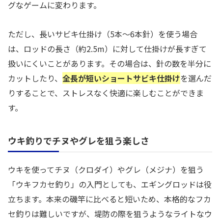
グなゲームに変わります。
ただし、長いサビキ仕掛け（5本〜6本針）を使う場合
は、ロッドの長さ（約2.5m）に対して仕掛けが長すぎて
扱いにくいことがあります。その場合は、針の数を半分に
カットしたり、
全長が短いショートサビキ仕掛け
を選んだ
りすることで、ストレスなく快適に楽しむことができま
す。
ウキ釣りでチヌやグレを狙う楽しさ
ウキを使ってチヌ（クロダイ）やグレ（メジナ）を狙う
「ウキフカセ釣り」の入門としても、エギングロッドは役
立ちます。本来の磯竿に比べると短いため、本格的なフカ
セ釣りは難しいですが、堤防の際を狙うようなライトなウ