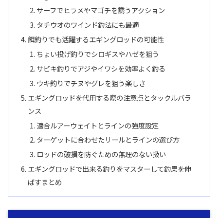
サーフでヒラメやマゴチを誘うアクション
タチウオのワインド釣法にも最適
餌釣りでも活躍するエギングロッドの可能性
ちょい投げ釣りでシロギスやハゼを狙う
サビキ釣りでアジやイワシを効率よく釣る
ウキ釣りでチヌやグレを狙う楽しさ
エギングロッドを代用する際の注意点とタックルバラ
ンス
適合ルアーウェイトとラインの強度設定
ターゲットに合わせたリールとラインの選び方
ロッドの破損を防ぐための無理のない扱い
エギングロッドで出来る釣りをマスターして釣果を伸
ばすまとめ