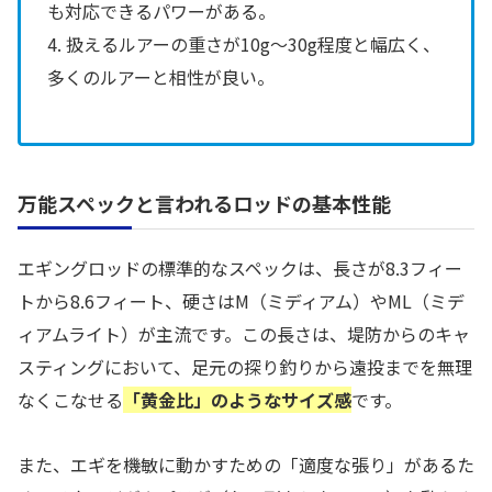
も対応できるパワーがある。
4. 扱えるルアーの重さが10g〜30g程度と幅広く、
多くのルアーと相性が良い。
万能スペックと言われるロッドの基本性能
エギングロッドの標準的なスペックは、長さが8.3フィー
トから8.6フィート、硬さはM（ミディアム）やML（ミデ
ィアムライト）が主流です。この長さは、堤防からのキャ
スティングにおいて、足元の探り釣りから遠投までを無理
なくこなせる
「黄金比」のようなサイズ感
です。
また、エギを機敏に動かすための「適度な張り」があるた