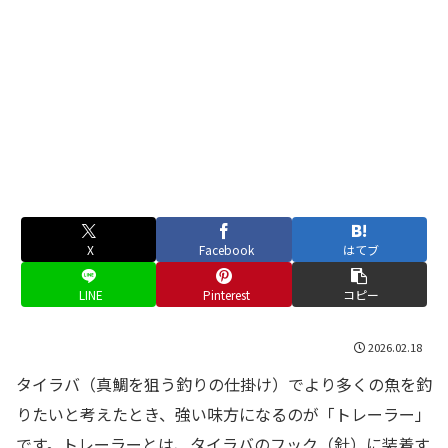
X
Facebook
はてブ
LINE
Pinterest
コピー
2026.02.18
タイラバ（真鯛を狙う釣りの仕掛け）でより多くの魚を釣
りたいと考えたとき、強い味方になるのが「トレーラー」
です。トレーラーとは、タイラバのフック（針）に装着す