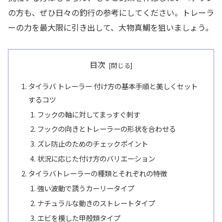
の方も、ぜひ日々の釣行の参考にしてください。トレーラ
ーの力を最大限に引き出して、大物真鯛を狙いましょう。
目次
タイラバ トレーラー 付け方の基本手順と美しくセット
するコツ
フックの軸に対してまっすぐ刺す
フックの向きとトレーラーの形状を合わせる
ズレ防止のためのチェックポイント
状況に応じた付け方のバリエーション
タイラバトレーラーの種類とそれぞれの特徴
強い波動で誘うカーリータイプ
ナチュラルな動きのストレートタイプ
エビを模した甲殻類タイプ