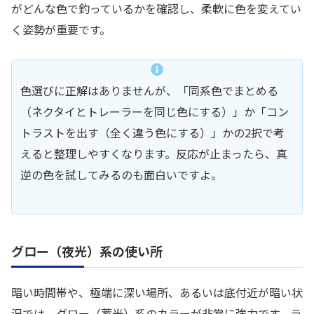
がどんな色で釣っているかを確認し、柔軟に色を変えてい
く姿勢が重要です。
色選びに正解はありませんが、「同系色でまとめる
（ネクタイとトレーラーを同じ色にする）」か「コン
トラストを出す（全く違う色にする）」かの2択で考
えると整理しやすくなります。反応が止まったら、真
逆の色を試してみるのも面白いですよ。
グロー（夜光）系の使い所
暗い時間帯や、極端に深い場所、あるいは底付近が暗い状
況では、グロー（蓄光）系のカラーが非常に強力です。ラ