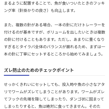
まるように配置することで、魚が食いついたときのフッキ
ング率（針掛かりの良さ）も向上します。
また、複数の針がある場合、一本の針にだけトレーラーを
付けるのが基本ですが、ボリュームを出したいときは複数
の針に付けることもあります。ただし、あまりに重くなり
すぎるとタイラバ全体のバランスが崩れるため、まずは一
本の針に丁寧にセットするところから始めてみましょう。
ズレ防止のためのチェックポイント
せっかくきれいにセットしても、投入時や魚の小さなアタ
リでワームがズレてしまうことがあります。ワームがズレ
てフックの先端を隠してしまったり、ダンゴ状に固まって
しまったりすると、魚は絶対に食ってきません。そのた