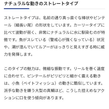
ナチュラルな動きのストレートタイプ
ストレートタイプは、名前の通り真っ直ぐな棒状やピンテ
ール（細長い尾）の形状をしています。カーリータイプに
比べて波動が弱く、非常にナチュラルに水に馴染むのが特
徴です。魚がスレている（警戒心が強くなっている）状況
や、潮が澄んでいてルアーがはっきりと見えすぎる時に威
力を発揮します。
このタイプの魅力は、微細な振動です。リールを巻く速度
に合わせて、ピンテールがピリピリと細かく震える動き
は、小魚（ベイトフィッシュ）の動きに酷似しています。
派手な動きを嫌う大型の真鯛ほど、こうした控えめなアク
ションに口を使う傾向があります。