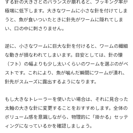
する針の大きさとのバランスが崩れると、フッキング率が
極端に低下します。大きなワームに小さな針を付けてしま
うと、魚が食いついたときに針先がワームに隠れてしま
い、口の中に刺さりません。
逆に、小さなワームに巨大な針を付けると、ワームの繊細
な動きが損なわれてしまいます。目安としては、針の懐
（フト）の幅よりも少し太いくらいのワームを選ぶのがベ
ストです。これにより、魚が噛んだ瞬間にワームが潰れ、
針先がスムーズに露出するようになります。
もし大きなトレーラーを使いたい場合は、それに見合った
太軸の大きな針に変更することをおすすめします。全体の
ボリューム感を意識しながら、物理的に「掛かる」セッテ
ィングになっているかを確認しましょう。