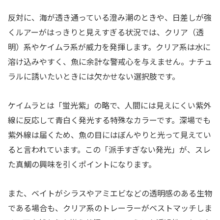
反対に、海が透き通っている澄み潮のときや、日差しが強
くルアーがはっきりと見えすぎる状況では、クリア（透
明）系やケイムラ系が威力を発揮します。クリア系は水に
溶け込みやすく、魚に余計な警戒心を与えません。ナチュ
ラルに誘いたいときには欠かせない選択肢です。
ケイムラとは「蛍光紫」の略で、人間には見えにくい紫外
線に反応して青白く発光する特殊なカラーです。深場でも
紫外線は届くため、魚の目にはぼんやりと光って見えてい
ると言われています。この「派手すぎない発光」が、スレ
た真鯛の興味を引くポイントになります。
また、ベイトがシラスやアミエビなどの透明感のある生物
である場合も、クリア系のトレーラーがベストマッチしま