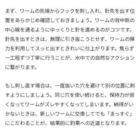
まず、ワームの先端からフックを刺し入れ、針先を出す位
置をあらかじめ確認しておきましょう。ワームの背中側の
中心線を通るようにゆっくりと針を進めるのがコツです。
針先を出すときは、無理に引き抜こうとせず、ワームの弾
力を利用してスッと出すときれいに仕上がります。焦らず
一工程ずつ丁寧に行うことが、水中での自然なアクション
に繋がります。
もし刺し直す場合は、一度抜いた穴を避けて別の位置に刺
すようにしましょう。同じ穴を使い続けると、保持力が弱
くなってワームがズレやすくなってしまいます。納得がい
かないときは、新しいワームに交換してでも「まっすぐ」
にこだわることが、結果的に釣果への近道となります。