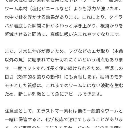
ワーム素材（塩化ビニールなど）よりも浮力が強いため、
水中で針を浮かせる効果があります。これにより、タイラ
バが着底した瞬間に針がふわっと浮き上がり、根掛かりを
軽減させると同時に、真鯛に吸い込まれやすくなります。
また、非常に伸びが良いため、フグなどのエサ取り（本命
以外の魚）に噛まれても千切れにくいという利点もありま
す。一度セットすれば長く使い続けられるため、手返しの
良さ（効率的な釣りの動作）にも貢献します。独特のモチ
モチとした質感は、これまでのワームにはない波動を生む
ため、新しい刺激として魚にアピールできます。
注意点として、エラストマー素材は他の一般的なワームと
一緒に保管すると、化学反応で溶けてしまうことがありま
す。必ず専用のケースに入れるか、パッケージのまま個別