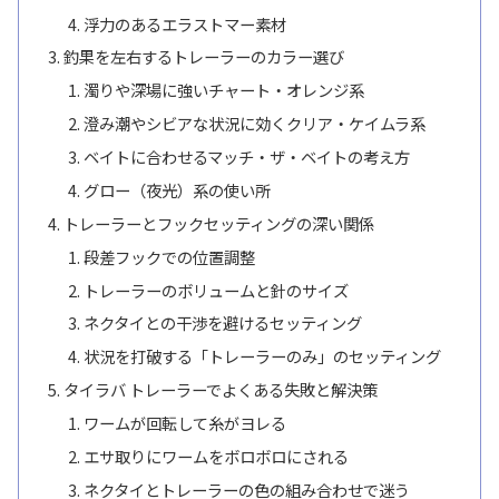
浮力のあるエラストマー素材
釣果を左右するトレーラーのカラー選び
濁りや深場に強いチャート・オレンジ系
澄み潮やシビアな状況に効くクリア・ケイムラ系
ベイトに合わせるマッチ・ザ・ベイトの考え方
グロー（夜光）系の使い所
トレーラーとフックセッティングの深い関係
段差フックでの位置調整
トレーラーのボリュームと針のサイズ
ネクタイとの干渉を避けるセッティング
状況を打破する「トレーラーのみ」のセッティング
タイラバ トレーラーでよくある失敗と解決策
ワームが回転して糸がヨレる
エサ取りにワームをボロボロにされる
ネクタイとトレーラーの色の組み合わせで迷う