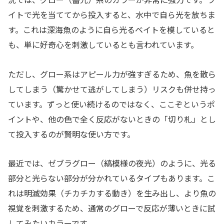
イトで光を当ててから投入すると、水中で自ら光を放ちま
す。これは深海魚のように自ら光るベイトを模していると
も、単に好奇心を刺激しているとも言われています。
ただし、グロー系はアピール力が強すぎるため、魚を散ら
してしまう（驚かせて逃がしてしまう）リスクも併せ持っ
ています。ずっと使い続けるのではなく、ここぞというポ
イントや、他の色で全く反応がないときの「切り札」とし
て投入するのが賢明な使い方です。
最近では、ゼブラグロー（縞模様の夜光）のように、光る
部分と光らない部分が分かれているタイプもあります。こ
れは明滅効果（チカチカする動き）を生み出し、より魚の
視覚を刺激するため、通常のグローで反応が薄いときに試
してみたいカラーです。