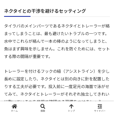
ネクタイとの干渉を避けるセッティング
タイラバのメインパーツであるネクタイとトレーラーが絡
まってしまうことは、最も避けたいトラブルの一つです。
水中でこれらが絡んで一本の棒のようになってしまうと、
魚はまず興味を示しません。これを防ぐためには、セット
する際の間隔が重要です。
トレーラーを付けるフックの紐（アシストライン）を少し
長めに設定したり、ネクタイとは別の向きに針を配置した
りする工夫が必要です。投入前に一度足元の海面で泳がせ
てみて、ネクタイとトレーラーがそれぞれ独立してきれい
に動いているかを目視で確認する習慣をつけましょう。
ホーム
検索
トップ
サイドバー