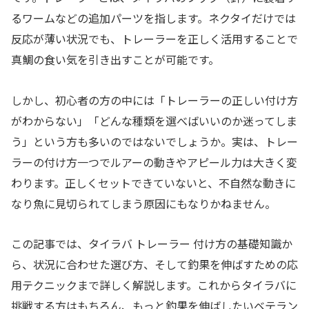
るワームなどの追加パーツを指します。ネクタイだけでは
反応が薄い状況でも、トレーラーを正しく活用することで
真鯛の食い気を引き出すことが可能です。
しかし、初心者の方の中には「トレーラーの正しい付け方
がわからない」「どんな種類を選べばいいのか迷ってしま
う」という方も多いのではないでしょうか。実は、トレー
ラーの付け方一つでルアーの動きやアピール力は大きく変
わります。正しくセットできていないと、不自然な動きに
なり魚に見切られてしまう原因にもなりかねません。
この記事では、タイラバ トレーラー 付け方の基礎知識か
ら、状況に合わせた選び方、そして釣果を伸ばすための応
用テクニックまで詳しく解説します。これからタイラバに
挑戦する方はもちろん、もっと釣果を伸ばしたいベテラン