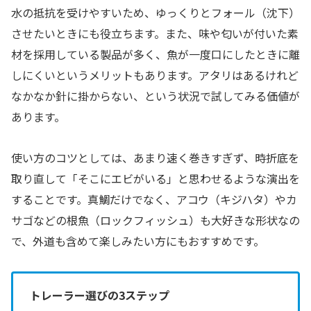
水の抵抗を受けやすいため、ゆっくりとフォール（沈下）
させたいときにも役立ちます。また、味や匂いが付いた素
材を採用している製品が多く、魚が一度口にしたときに離
しにくいというメリットもあります。アタリはあるけれど
なかなか針に掛からない、という状況で試してみる価値が
あります。
使い方のコツとしては、あまり速く巻きすぎず、時折底を
取り直して「そこにエビがいる」と思わせるような演出を
することです。真鯛だけでなく、アコウ（キジハタ）やカ
サゴなどの根魚（ロックフィッシュ）も大好きな形状なの
で、外道も含めて楽しみたい方にもおすすめです。
トレーラー選びの3ステップ