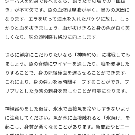
シーバスを刺身で食べるなら、釣ったその場での「血抜
き」が不可欠です。魚の血液は腐敗が早く、臭みの原因に
なります。エラを切って海水を入れたバケツに放し、しっ
かりと血を抜きましょう。血が抜けきると身の色が白く美
しくなり、味の透明感も格段に向上します。
さらに鮮度にこだわりたいなら「神経締め」に挑戦してみ
ましょう。魚の脊髄にワイヤーを通したり、脳を破壊した
りすることで、身の死後硬直を遅らせることができます。
これにより、身の弾力を長時間キープすることができ、プ
リプリとした食感の刺身を楽しむことが可能になります。
神経締めをした後は、氷水で直接魚を冷やしすぎないよう
に注意してください。魚が氷に直接触れると「氷焼け」を
起こし、身質が悪くなることがあります。新聞紙やビニー