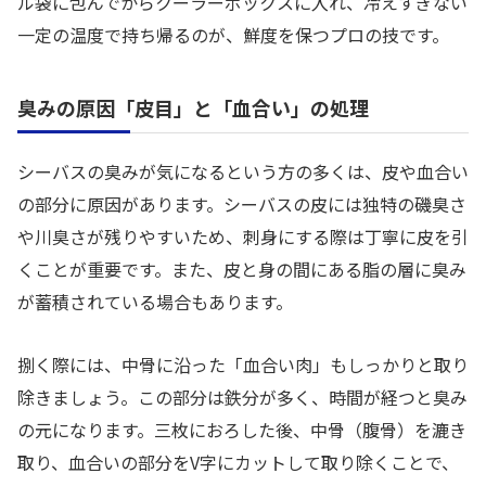
ル袋に包んでからクーラーボックスに入れ、冷えすぎない
一定の温度で持ち帰るのが、鮮度を保つプロの技です。
臭みの原因「皮目」と「血合い」の処理
シーバスの臭みが気になるという方の多くは、皮や血合い
の部分に原因があります。シーバスの皮には独特の磯臭さ
や川臭さが残りやすいため、刺身にする際は丁寧に皮を引
くことが重要です。また、皮と身の間にある脂の層に臭み
が蓄積されている場合もあります。
捌く際には、中骨に沿った「血合い肉」もしっかりと取り
除きましょう。この部分は鉄分が多く、時間が経つと臭み
の元になります。三枚におろした後、中骨（腹骨）を漉き
取り、血合いの部分をV字にカットして取り除くことで、