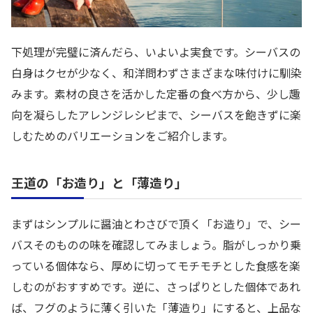
下処理が完璧に済んだら、いよいよ実食です。シーバスの
白身はクセが少なく、和洋問わずさまざまな味付けに馴染
みます。素材の良さを活かした定番の食べ方から、少し趣
向を凝らしたアレンジレシピまで、シーバスを飽きずに楽
しむためのバリエーションをご紹介します。
王道の「お造り」と「薄造り」
まずはシンプルに醤油とわさびで頂く「お造り」で、シー
バスそのものの味を確認してみましょう。脂がしっかり乗
っている個体なら、厚めに切ってモチモチとした食感を楽
しむのがおすすめです。逆に、さっぱりとした個体であれ
ば、フグのように薄く引いた「薄造り」にすると、上品な