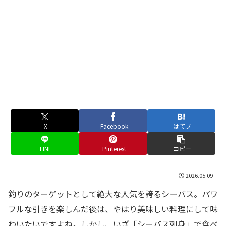
X
Facebook
はてブ
LINE
Pinterest
コピー
2026.05.09
釣りのターゲットとして絶大な人気を誇るシーバス。パワ
フルな引きを楽しんだ後は、やはり美味しい料理にして味
わいたいですよね。しかし、いざ「シーバス刺身」で食べ