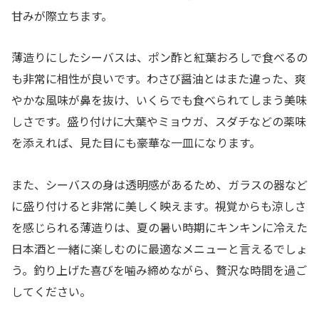
甘みが際立ちます。
薄造りにしたシーバスは、ポン酢と紅葉おろしで食べるの
も非常に相性が良いです。わさび醤油とはまた違った、爽
やかな風味が鼻を抜け、いくらでも食べられてしまう美味
しさです。盛り付けに大葉やミョウガ、スダチなどの薬味
を添えれば、見た目にも豪華な一皿になります。
また、シーバスの身は透明感があるため、ガラスの器など
に盛り付けると非常に美しく映えます。視覚からも涼しさ
を感じられる薄造りは、夏の暑い時期にキンキンに冷えた
日本酒と一緒に楽しむのに最適なメニューと言えるでしょ
う。釣り上げた喜びを噛み締めながら、贅沢な時間を過ご
してください。