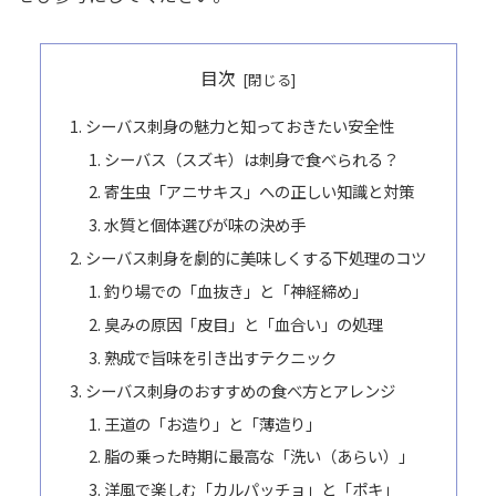
目次
シーバス刺身の魅力と知っておきたい安全性
シーバス（スズキ）は刺身で食べられる？
寄生虫「アニサキス」への正しい知識と対策
水質と個体選びが味の決め手
シーバス刺身を劇的に美味しくする下処理のコツ
釣り場での「血抜き」と「神経締め」
臭みの原因「皮目」と「血合い」の処理
熟成で旨味を引き出すテクニック
シーバス刺身のおすすめの食べ方とアレンジ
王道の「お造り」と「薄造り」
脂の乗った時期に最高な「洗い（あらい）」
洋風で楽しむ「カルパッチョ」と「ポキ」