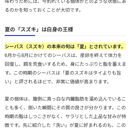
味わうためには、今釣れている個体がどのような状態にあ
るのかを知っておくことが大切です。
夏の「スズキ」は白身の王様
シーバス（スズキ）の本来の旬は「夏」とされています。
6月から8月にかけてのシーバスは、産卵を終えて体力を
回復し、餌を荒食いするため、身にたっぷりと脂を蓄えま
す。この時期のシーバスは「夏のスズキはタイよりも旨
い」と評されるほどで、非常に価値が高まります。
夏の個体は、腹側に真っ白な内臓脂肪を溜め込んでいるこ
とも多く、捌いた瞬間にその質の良さが分かります。この
時期の脂はしつこさがなく、サラリとした上品な甘みが特
徴です。先に紹介した「洗い」が夏に好まれるのも、この