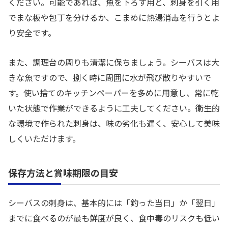
ください。可能であれば、魚を下ろす用と、刺身を引く用
でまな板や包丁を分けるか、こまめに熱湯消毒を行うとよ
り安全です。
また、調理台の周りも清潔に保ちましょう。シーバスは大
きな魚ですので、捌く時に周囲に水が飛び散りやすいで
す。使い捨てのキッチンペーパーを多めに用意し、常に乾
いた状態で作業ができるように工夫してください。衛生的
な環境で作られた刺身は、味の劣化も遅く、安心して美味
しくいただけます。
保存方法と賞味期限の目安
シーバスの刺身は、基本的には「釣った当日」か「翌日」
までに食べるのが最も鮮度が良く、食中毒のリスクも低い