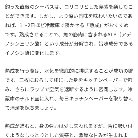
釣った直後のシーバスは、コリコリとした食感を楽しむこ
とができます。しかし、より深い旨味を味わいたいのであ
れば、1〜2日ほど冷蔵庫で寝かせる「熟成」がおすすめ
です。熟成させることで、魚の筋肉に含まれるATP（アデ
ノシン三リン酸）という成分が分解され、旨味成分である
イノシン酸に変化します。
熟成を行う際は、水気を徹底的に排除することが成功の鍵
です。三枚におろして柵にした身をキッチンペーパーで包
み、さらにラップで空気を遮断するように密閉します。冷
蔵庫のチルド室に入れ、毎日キッチンペーパーを取り替え
て清潔を保ちましょう。
熟成が進むと、身の弾力は少し失われますが、舌に吸い付
くようなしっとりとした質感と、濃厚な甘みが生まれま