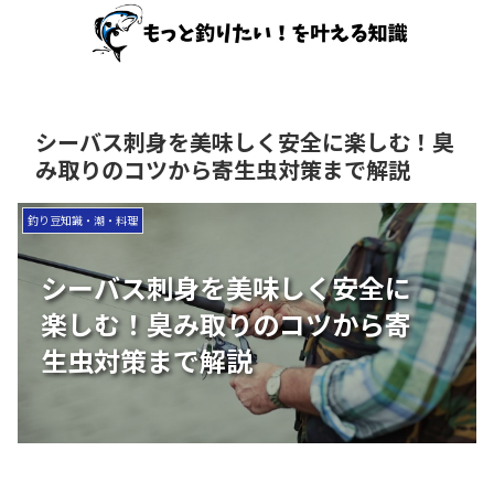
シーバス刺身を美味しく安全に楽しむ！臭
み取りのコツから寄生虫対策まで解説
釣り豆知識・潮・料理
シーバス刺身を美味しく安全に
楽しむ！臭み取りのコツから寄
生虫対策まで解説