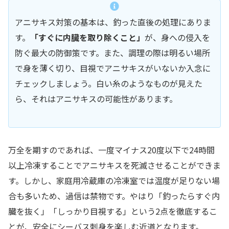
アニサキス対策の基本は、釣った直後の処理にありま
す。
「すぐに内臓を取り除くこと」
が、身への侵入を
防ぐ最大の防御策です。また、調理の際は明るい場所
で身を薄く切り、目視でアニサキスがいないか入念に
チェックしましょう。白い糸のようなものが見えた
ら、それはアニサキスの可能性があります。
万全を期すのであれば、一度マイナス20度以下で24時間
以上冷凍することでアニサキスを死滅させることができま
す。しかし、家庭用冷蔵庫の冷凍室では温度が足りない場
合も多いため、過信は禁物です。やはり「釣ったらすぐ内
臓を抜く」「しっかり目視する」という2点を徹底するこ
とが、安全にシーバス刺身を楽しむ近道となります。