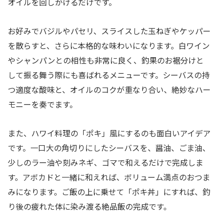
オイルを回しかけるだけです。
お好みでバジルやパセリ、スライスした玉ねぎやケッパー
を散らすと、さらに本格的な味わいになります。白ワイン
やシャンパンとの相性も非常に良く、釣果のお裾分けと
して振る舞う際にも喜ばれるメニューです。シーバスの持
つ適度な酸味と、オイルのコクが重なり合い、絶妙なハー
モニーを奏でます。
また、ハワイ料理の「ポキ」風にするのも面白いアイデア
です。一口大の角切りにしたシーバスを、醤油、ごま油、
少しのラー油や刻みネギ、ゴマで和えるだけで完成しま
す。アボカドと一緒に和えれば、ボリューム満点のおつま
みになります。ご飯の上に乗せて「ポキ丼」にすれば、釣
り後の疲れた体に染み渡る絶品飯の完成です。