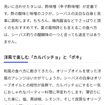
洗いに合わせたタレは、酢味噌（辛子酢味噌）が定番で
す。酢の酸味と味噌のコクが、シーバスの淡白な白身と見
事に調和します。もちろん、梅肉醤油などでさっぱりと頂
くのもおすすめです。夏の風物詩とも言えるこの食べ方
は、シーバス釣りの醍醐味の一つと言っても過言ではあり
ません。
洋風で楽しむ「カルパッチョ」と「ポキ」
和風の食べ方に飽きてきたら、オリーブオイルを使った洋
風のアレンジはいかがでしょうか。シーバスの白身はオリ
ーブオイルとの相性が抜群で、カルパッチョにすると一気
におしゃれなパーティー料理に早変わりします。薄切りに
した身に、塩、黒胡椒、レモン汁、そして良質なオリーブ