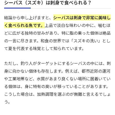
シーバス（スズキ）は刺身で食べられる？
結論から申し上げますと、
シーバスは刺身で非常に美味し
く食べられる魚です。
上品で淡白な味わいの中に、噛むほ
どに広がる独特の甘みがあり、特に脂の乗った個体は絶品
の一言に尽きます。和食の世界では「スズキの洗い」とし
て夏を代表する味覚として知られています。
ただし、釣り人がターゲットにするシーバスの中には、刺
身に向かない個体も存在します。例えば、都市近郊の運河
や工業地帯など、水質があまり良くない場所に居着いてい
る個体は、身に特有の臭いが移っていることがあります。
こうした場合は、加熱調理を選ぶのが無難と言えるでしょ
う。